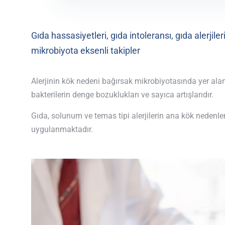
Gıda hassasiyetleri, gıda
intoleransı
, gıda alerjiler
mikrobiyota
eksenli takip
ler
Alerjinin kök nedeni bağırsak mikrobiyotasında yer alan
bakterilerin denge bozuklukları ve sayıca artışlarıdır.
Gıda, solunum ve temas tipi alerjilerin ana kök nedenleri
uygulanmaktadır.