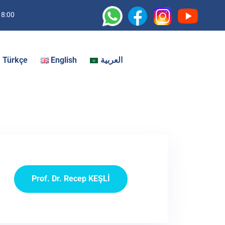
18:00
Türkçe
English
العربية
Prof. Dr. Recep KEŞLİ