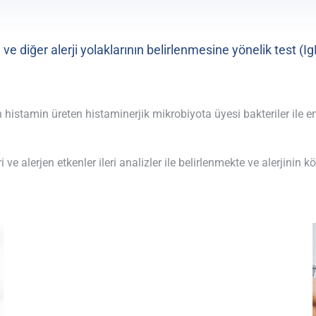
i ve diğer alerji yolakları
nın
belirlenmesine yönelik
test (
Ig
 histamin üreten histaminerjik mikrobiyota üyesi bakteriler ile 
 ve alerjen etkenler ileri analizler ile belirlenmekte ve alerjinin 