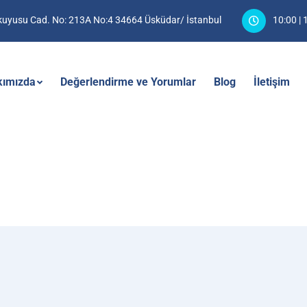
hkuyusu Cad. No: 213A No:4 34664 Üsküdar/ İstanbul
10:00 | 
kımızda
Değerlendirme ve Yorumlar
Blog
İletişim