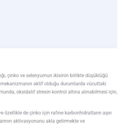
ğı, çinko ve selenyumun ikisinin birlikte düşüklüğü
iki mekanizmanın aktif olduğu durumlarda vücuttaki
unda, oksidatif stresin kontrol altına alınabilmesi için,
özellikle de çinko için rafine karbonhidratların aşırı
klarının aktivasyonunu akla getirmekte ve