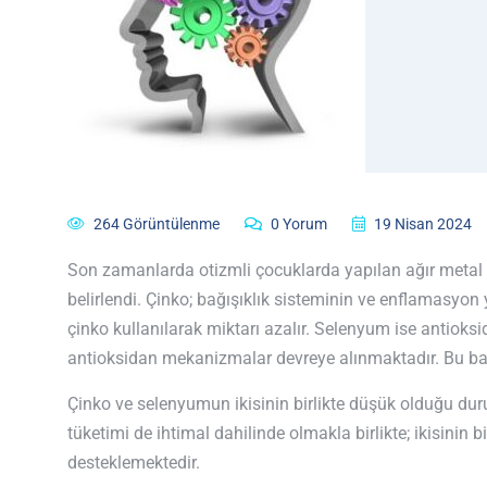
264 Görüntülenme
0 Yorum
19 Nisan 2024
Son zamanlarda otizmli çocuklarda yapılan ağır metal v
belirlendi. Çinko; bağışıklık sisteminin ve enflamasyo
çinko kullanılarak miktarı azalır. Selenyum ise antioksi
antioksidan mekanizmalar devreye alınmaktadır. Bu bağ
Çinko ve selenyumun ikisinin birlikte düşük olduğu durum
tüketimi de ihtimal dahilinde olmakla birlikte; ikisini
desteklemektedir.