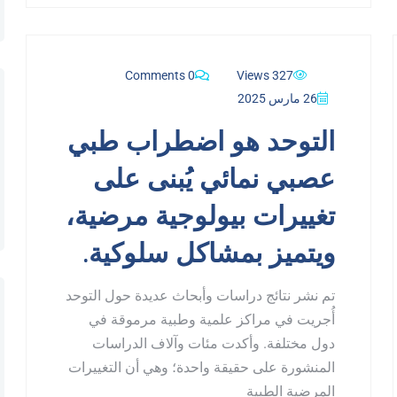
0 Comments
327 Views
26 مارس 2025
التوحد هو اضطراب طبي
عصبي نمائي يُبنى على
تغييرات بيولوجية مرضية،
ويتميز بمشاكل سلوكية.
تم نشر نتائج دراسات وأبحاث عديدة حول التوحد
أُجريت في مراكز علمية وطبية مرموقة في
دول مختلفة. وأكدت مئات وآلاف الدراسات
المنشورة على حقيقة واحدة؛ وهي أن التغييرات
المرضية الطبية