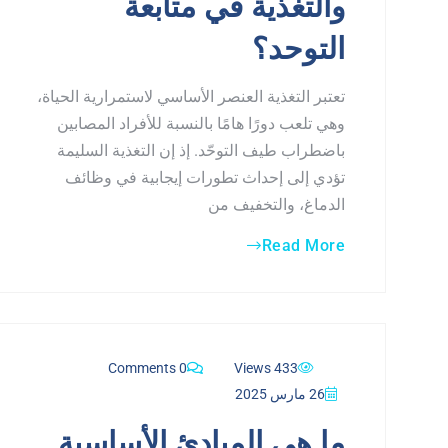
والتغذية في متابعة
التوحد؟
تعتبر التغذية العنصر الأساسي لاستمرارية الحياة،
وهي تلعب دورًا هامًا بالنسبة للأفراد المصابين
باضطراب طيف التوحّد. إذ إن التغذية السليمة
تؤدي إلى إحداث تطورات إيجابية في وظائف
الدماغ، والتخفيف من
Read More
0 Comments
433 Views
26 مارس 2025
ما هي المبادئ الأساسية