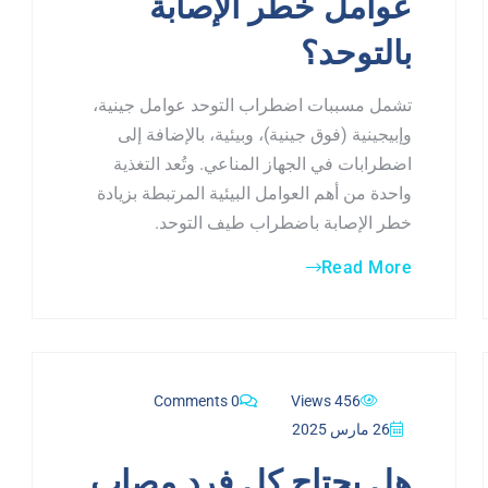
عوامل خطر الإصابة
بالتوحد؟
تشمل مسببات اضطراب التوحد عوامل جينية،
وإبيجينية (فوق جينية)، وبيئية، بالإضافة إلى
اضطرابات في الجهاز المناعي. وتُعد التغذية
واحدة من أهم العوامل البيئية المرتبطة بزيادة
خطر الإصابة باضطراب طيف التوحد.
Read More
0 Comments
456 Views
26 مارس 2025
هل يحتاج كل فرد مصاب