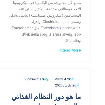
تتمتع كل مجموعة من البكتيريا في ميكروبيوتا
الأمعاء بوظائف مختلفة. البكتيريا التي تنتج
الهيستامين (ميكروبيوتا هستامينية) تشمل بشكل
رئيسي: Clostridium spp، وأفراد
عائلة Enterobacteriaceae مثل Enterobacter
spp، وHafnia alveii، وKlebsiella spp،
وSerratia
Read More
0 Comments
470 Views
26 مارس 2025
ما هو دور النظام الغذائي