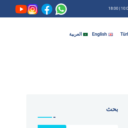
10:00 | 1
Tür
English
العربية
بحث