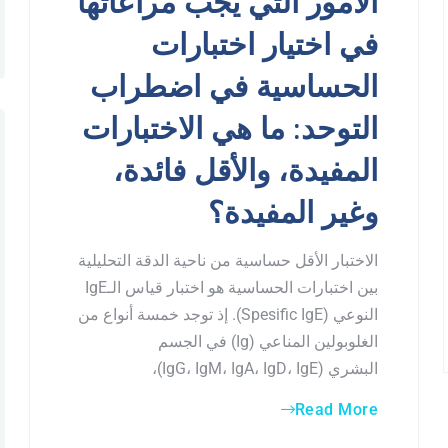
الأمور التي يجب مراعاتها
في اختيار اختبارات
الحساسية في اضطراب
التوحد: ما هي الاختبارات
المفيدة، والأقل فائدة،
وغير المفيدة؟
الاختبار الأقل حساسية من ناحية الدقة التحليلية
بين اختبارات الحساسية هو اختبار قياس الـIgE
النوعي (Spesific IgE). إذ توجد خمسة أنواع من
الغلوبولين المناعي (Ig) في الجسم
البشري (IgG، IgM، IgA، IgD، IgE)،
Read More