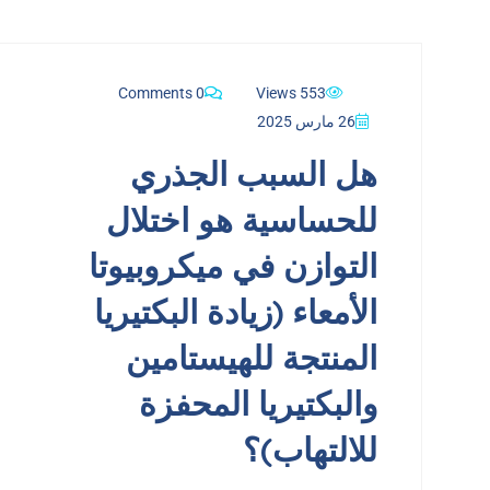
0 Comments
553 Views
26 مارس 2025
هل السبب الجذري
للحساسية هو اختلال
التوازن في ميكروبيوتا
الأمعاء (زيادة البكتيريا
المنتجة للهيستامين
والبكتيريا المحفزة
للالتهاب)؟