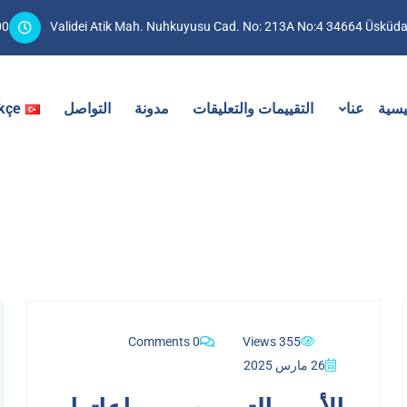
8:00
Validei Atik Mah. Nuhkuyusu Cad. No: 213A No:4 34664 Üsküda
يسية
عنا
التقييمات والتعليقات
مدونة
التواصل
kçe
0 Comments
355 Views
26 مارس 2025