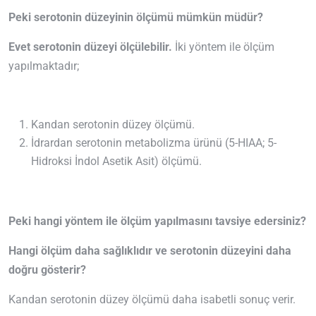
Peki serotonin düzeyinin ölçümü mümkün müdür?
Evet serotonin düzeyi ölçülebilir.
İki yöntem ile ölçüm
yapılmaktadır;
Kandan serotonin düzey ölçümü.
İdrardan serotonin metabolizma ürünü (5-HIAA; 5-
Hidroksi İndol Asetik Asit) ölçümü.
Peki hangi yöntem ile ölçüm yapılmasını tavsiye edersiniz?
Hangi ölçüm daha sağlıklıdır ve serotonin düzeyini daha
doğru gösterir?
Kandan serotonin düzey ölçümü daha isabetli sonuç verir.