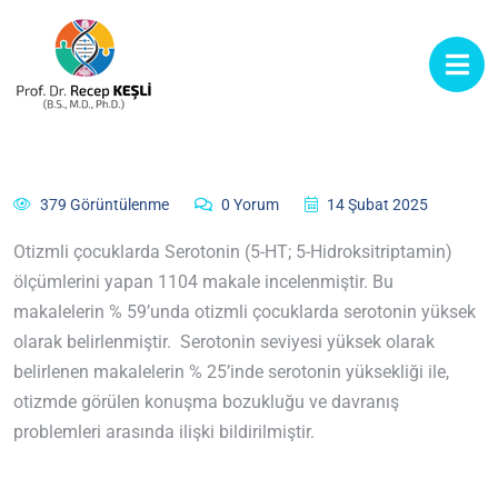
379 Görüntülenme
0 Yorum
14 Şubat 2025
Otizmli çocuklarda Serotonin (5-HT; 5-Hidroksitriptamin)
ölçümlerini yapan 1104 makale incelenmiştir. Bu
makalelerin % 59’unda otizmli çocuklarda serotonin yüksek
olarak belirlenmiştir. Serotonin seviyesi yüksek olarak
belirlenen makalelerin % 25’inde serotonin yüksekliği ile,
otizmde görülen konuşma bozukluğu ve davranış
problemleri arasında ilişki bildirilmiştir.