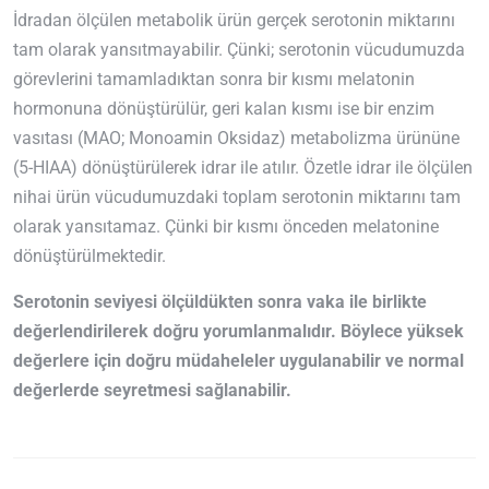
İdradan ölçülen metabolik ürün gerçek serotonin miktarını
tam olarak yansıtmayabilir. Çünki; serotonin vücudumuzda
görevlerini tamamladıktan sonra bir kısmı melatonin
hormonuna dönüştürülür, geri kalan kısmı ise bir enzim
vasıtası (MAO; Monoamin Oksidaz) metabolizma ürününe
(5-HIAA) dönüştürülerek idrar ile atılır. Özetle idrar ile ölçülen
nihai ürün vücudumuzdaki toplam serotonin miktarını tam
olarak yansıtamaz. Çünki bir kısmı önceden melatonine
dönüştürülmektedir.
Serotonin seviyesi ölçüldükten sonra vaka ile birlikte
değerlendirilerek doğru yorumlanmalıdır. Böylece yüksek
değerlere için doğru müdaheleler uygulanabilir ve normal
değerlerde seyretmesi sağlanabilir.